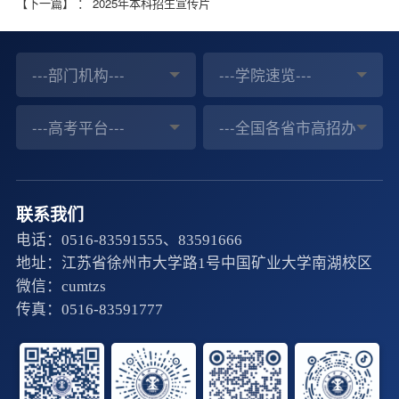
【下一篇】
：
2025年本科招生宣传片
---部门机构---
---学院速览---
---高考平台---
---全国各省市高招办---
联系我们
电话：0516-83591555、83591666
地址：江苏省徐州市大学路1号中国矿业大学南湖校区
微信：cumtzs
传真：0516-83591777